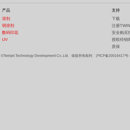
产品
支持
溶剂
下载
弱溶剂
注册TWI
数码印花
安全购买
UV
授权经销
质保
©Twinjet Technology Development Co.,Ltd. 保留所有权利
沪ICP备20016417号-