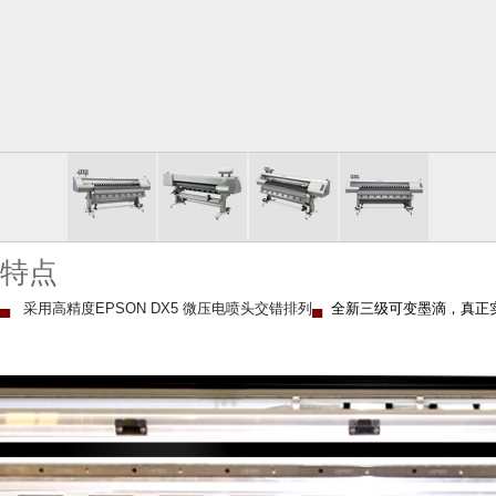
特点
▄
采用高精度EPSON DX5 微压电喷头交错排列
▄
全新三级可变墨滴，真正