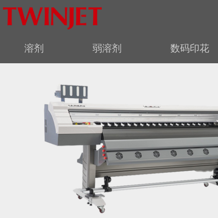
溶剂
弱溶剂
数码印花