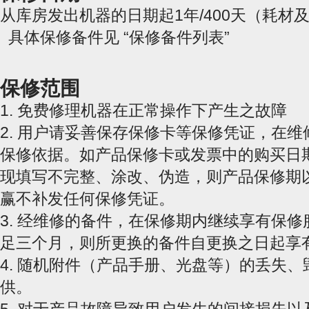
从库房发出机器的日期起1年/400天（耗材
具体保修备件见 “保修备件列表”
保修范围
1. 免费修理机器在正常操作下产生之故障
2. 用户请妥善保存保修卡等保修凭证，在
保修依据。如产品保修卡或发票中的购买日
现填写不完整、涂改、伪造，则产品保修期
赢不补发任何保修凭证。
3. 经维修的备件，在保修期内继续享有保
足三个月，则所更换的备件自更换之日起享
4. 随机附件（产品手册、光盘等）的丢失
供。