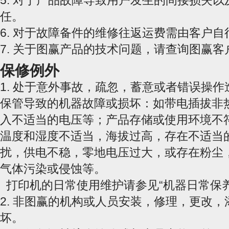
5. 对于产品故障导致用户发生的间接损失
任。
6. 对于故障备件的维修往返运费需由客户自
7. 关于图赢产品的技术问题，请查询图赢
保修例外
1. 处于意外事故，疏忽，蓄意或者错误操
保管导致的机器故障或损坏：如带电插拔非
入不适当的电压等；产品存储或使用环境不
温度和湿度不适当，海拔过高，存在不适当
扰，供电不稳，零地电压过大，或存在粉尘
气体污染或侵蚀等。
打印机的日常使用维护请参见“机器日常保养
2. 非图赢的机构或人员安装，修理，更改
坏。