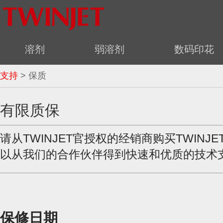
溶剂
弱溶剂
数码印花
支持
> 保质
有限质保
请从TWINJET官授权的经销商购买TWINJ
以从我们的合作伙伴得到快速和优质的技术
保修日期