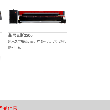
菲尼克斯3200
家用及车用纺织品、广告标识、户外旗帜
数码印花
帜
T产品信息