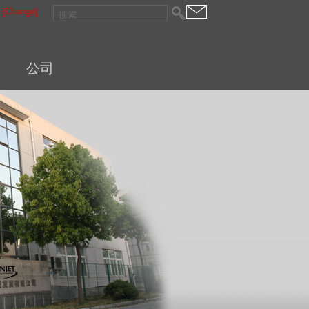
[Change]
公司