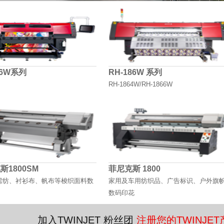
86W系列
RH-186W 系列
RH-1864W/RH-1866W
斯1800SM
菲尼克斯 1800
雪纺、衬衫布、帆布等梭织面料数
家用及车用纺织品、广告标识、户外旗
数码印花
加入TWINJET 粉丝团
注册您的TWINJE