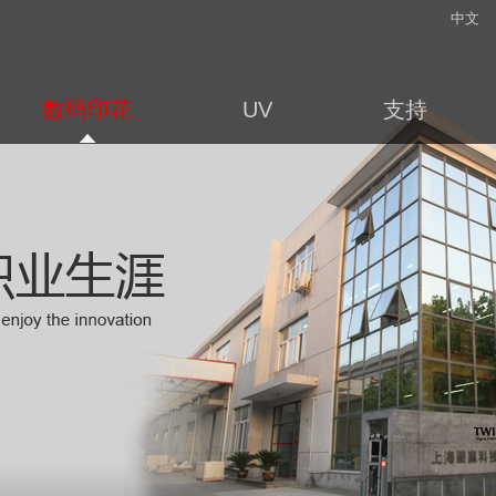
中文
数码印花
UV
支持