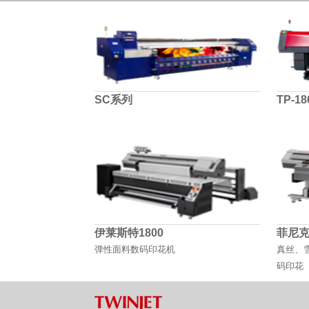
SC系列
TP-1
伊莱斯特1800
菲尼克
弹性面料数码印花机
真丝、
码印花