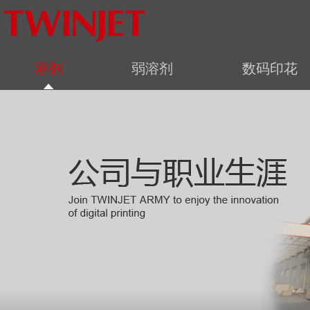
溶剂
弱溶剂
数码印花