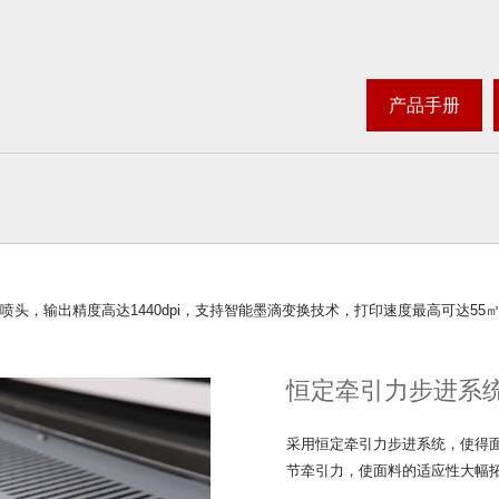
产品手册
X5喷头，输出精度高达1440dpi，支持智能墨滴变换技术，打印速度最高可达55㎡
恒定牵引力步进系
采用恒定牵引力步进系统，使得
节牵引力，使面料的适应性大幅