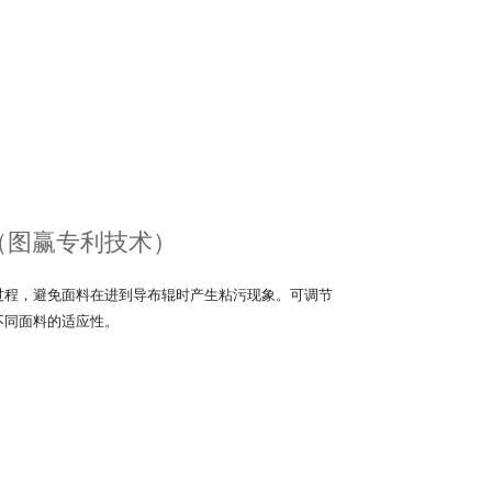
（图赢专利技术）
过程，避免面料在进到导布辊时产生粘污现象。可调节
不同面料的适应性。