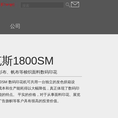
[Change]
公司
斯1800SM
衫布、帆布等梭织面料数码印花
1800SM 数码印花机可共用一台独立的发色烘箱设
成本和生产能耗得以大幅降低，真正体现了数码印
能的特点。 平实的价格，对于从事面料印花、展览
广告旗帜等客户具有很高的投资价值。