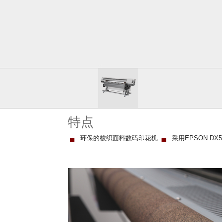
特点
▄
环保的梭织面料数码印花机
▄
采用EPSON D