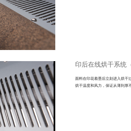
印后在线烘干系统
面料在印花着墨后立刻进入烘干
烘干温度和风力，保证从薄到厚