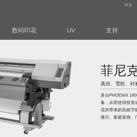
中文
数码印花
UV
支持
菲尼克
真丝、雪纺、衬
多台PHOENIX 
备，从而使得投资
花所带来的高效节
展示、家庭装饰、