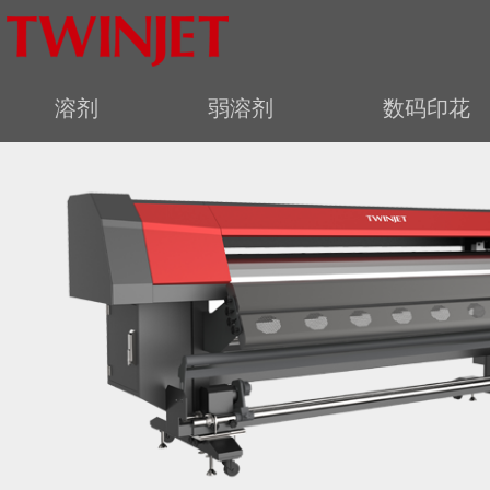
溶剂
弱溶剂
数码印花