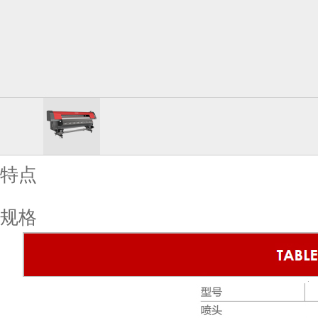
特点
规格