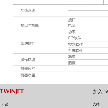
加入TW
产品
支持