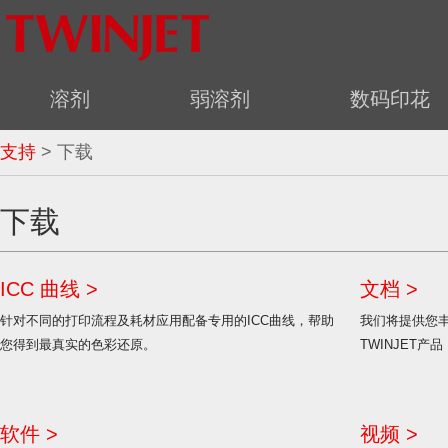
溶剂
弱溶剂
数码印花
支持
> 下载
下载
ICC 曲线 >
文档 >
针对不同的打印流程及耗材应用配备专用的ICC曲线，帮助
我们将提供您
您得到最真实的色彩还原。
TWINJET产
软件 >
视频 >