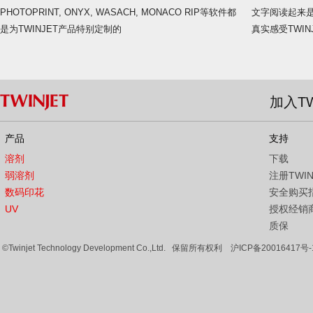
PHOTOPRINT, ONYX, WASACH, MONACO RIP等软件都
文字阅读起来
是为TWINJET产品特别定制的
真实感受TWIN
加入TW
产品
支持
溶剂
下载
弱溶剂
注册TWI
数码印花
安全购买
UV
授权经销
质保
©Twinjet Technology Development Co.,Ltd. 保留所有权利
沪ICP备20016417号-