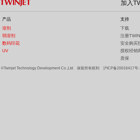
加入TW
产品
支持
溶剂
下载
弱溶剂
注册TWI
数码印花
安全购买
UV
授权经销
质保
©Twinjet Technology Development Co.,Ltd. 保留所有权利
沪ICP备20016417号-