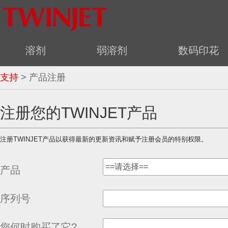
溶剂
弱溶剂
数码印花
支持
> 产品注册
注册您的TWINJET产品
注册TWINJET产品以获得最新的更新资讯和赋予注册会员的特别权限。
==请选择==
产品
序列号
您何时购买了它?