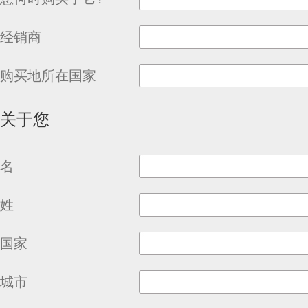
经销商
购买地所在国家
关于您
名
姓
国家
城市