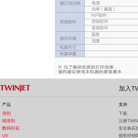
加入TW
产品
支持
溶剂
下载
弱溶剂
注册TWI
数码印花
安全购买
UV
授权经销