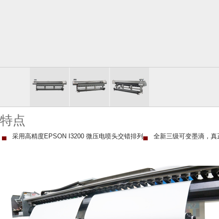
特点
▄
采用高精度EPSON I3200 微压电喷头交错排列
▄
全新三级可变墨滴，真