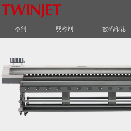
溶剂
弱溶剂
数码印花